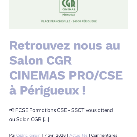
Retrouvez nous au
Salon CGR
CINEMAS PRO/CSE
à Périgueux !
📢 FCSE Formations CSE - SSCT vous attend
au Salon CGR [...]
Par
Cédric Jamain
|
7 avril 2026
|
Actualités
|
Commentaires