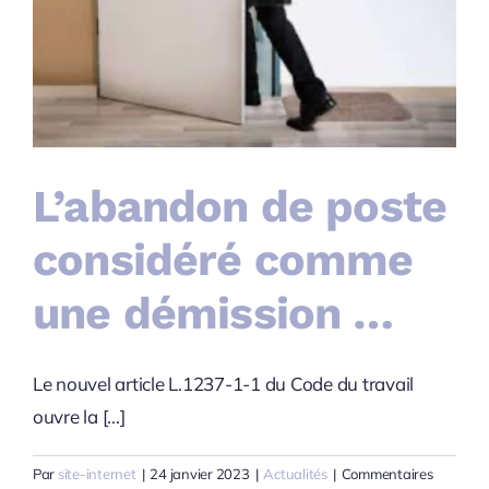
L’abandon de poste
considéré comme
une démission …
Le nouvel article L.1237-1-1 du Code du travail
ouvre la [...]
Par
site-internet
|
24 janvier 2023
|
Actualités
|
Commentaires