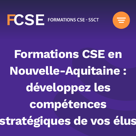
Passer
au
contenu
Formations CSE en
Nouvelle-Aquitaine :
développez les
compétences
stratégiques de vos élu