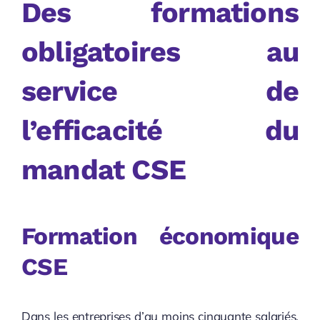
Des formations
obligatoires au
service de
l’efficacité du
mandat CSE
Formation économique
CSE
Dans les entreprises d’au moins cinquante salariés,