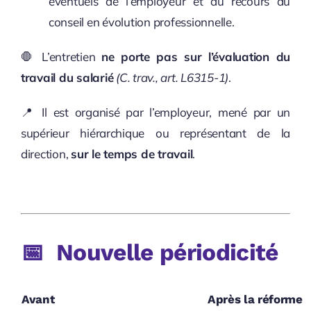
éventuels de l’employeur et au recours au
conseil en évolution professionnelle.
🛑 L’entretien
ne porte pas sur l’évaluation du
travail du salarié
(C. trav., art. L6315-1)
.
📍 Il est organisé par l’employeur, mené par un
supérieur hiérarchique ou représentant de la
direction,
sur le temps de travail
.
📅
Nouvelle périodicité
Avant
Après la réforme