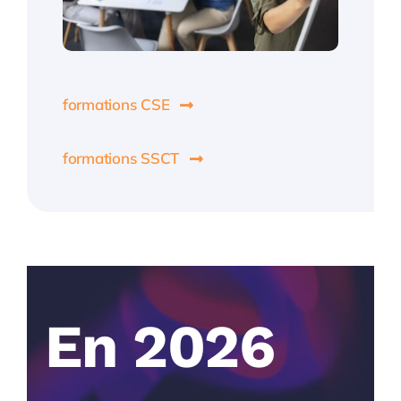
formations CSE
formations SSCT
En 2026