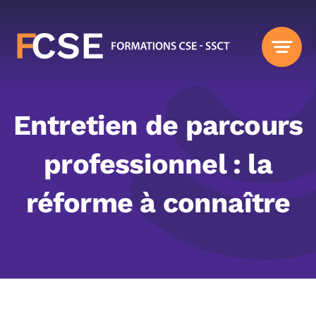
Passer
au
contenu
Entretien de parcours
professionnel : la
réforme à connaître