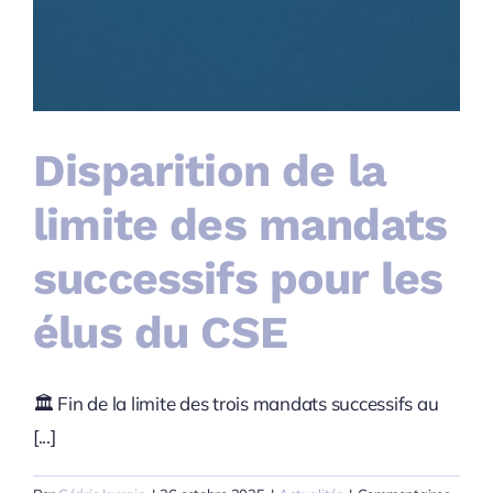
Disparition de la
limite des mandats
successifs pour les
élus du CSE
🏛️ Fin de la limite des trois mandats successifs au
[...]